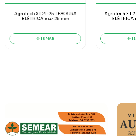
Agrotech XT 21-25 TESOURA
Agrotech XT 
ELÉTRICA max 25 mm
ELÉTRICA 
ESPIAR
ES