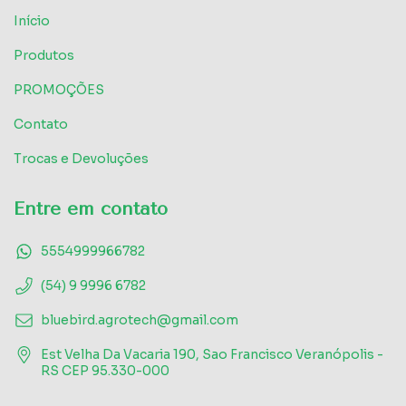
Início
Produtos
PROMOÇÕES
Contato
Trocas e Devoluções
Entre em contato
5554999966782
(54) 9 9996 6782
bluebird.agrotech@gmail.com
Est Velha Da Vacaria 190, Sao Francisco Veranópolis -
RS CEP 95.330-000