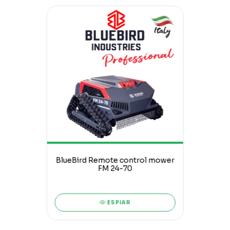
BlueBird Remote control mower
FM 24-70
ESPIAR