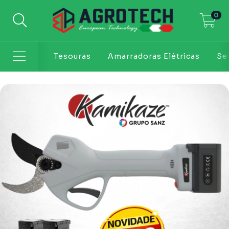
0
Tesouras
Amarradoras Elétricas
Ser