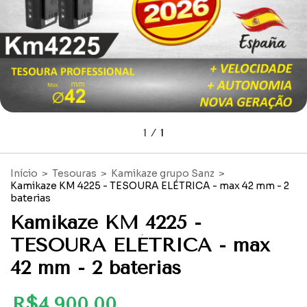
1
/
1
Início
>
Tesouras
>
Kamikaze grupo Sanz
>
Kamikaze KM 4225 - TESOURA ELÉTRICA - max 42 mm - 2
baterias
Kamikaze KM 4225 -
TESOURA ELÉTRICA - max
42 mm - 2 baterias
R$4.900,00