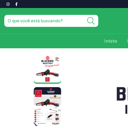
Início