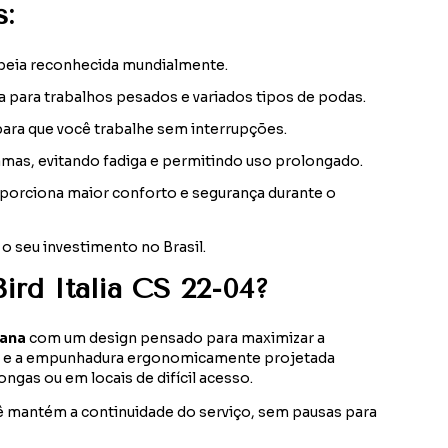
s:
ropeia reconhecida mundialmente.
ta para trabalhos pesados e variados tipos de podas.
para que você trabalhe sem interrupções.
amas, evitando fadiga e permitindo uso prolongado.
oporciona maior conforto e segurança durante o
 o seu investimento no Brasil.
ird Italia CS 22-04?
iana
com um design pensado para maximizar a
do e a empunhadura ergonomicamente projetada
gas ou em locais de difícil acesso.
ê mantém a continuidade do serviço, sem pausas para