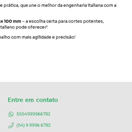
 e prática, que une o melhor da engenharia italiana com a
ax 100 mm
– a escolha certa para cortes potentes,
taliano pode oferecer!
abalho com mais agilidade e precisão!
Entre em contato
5554999966782
(54) 9 9996 6782