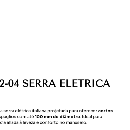
 22-04 SERRA ELÉTRICA
a serra elétrica italiana projetada para oferecer
cortes
spuglios com até
100 mm de diâmetro
. Ideal para
cia aliada à leveza e conforto no manuseio.