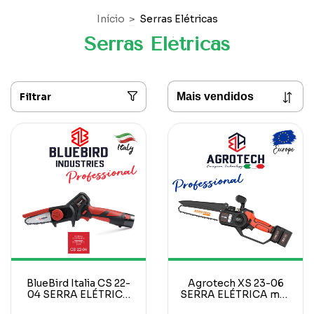
Início
>
Serras Elétricas
Serras Elétricas
Filtrar
BlueBird Italia CS 22-
Agrotech XS 23-06
04 SERRA ELÉTRICA
SERRA ELÉTRICA max
max 100 mm
160 mm