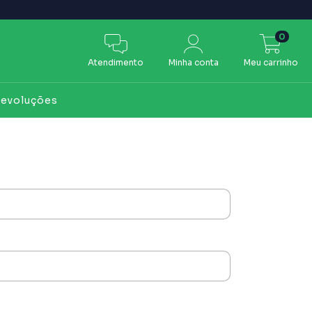
0
Atendimento
Minha conta
Meu carrinho
Devoluções