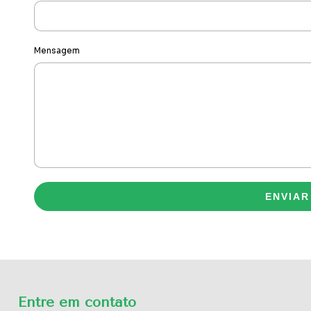
Mensagem
ENVIAR
Entre em contato