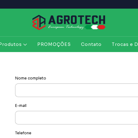
Produtos
PROMOÇÕES
Contato
Trocas e 
Nome completo
E-mail
Telefone