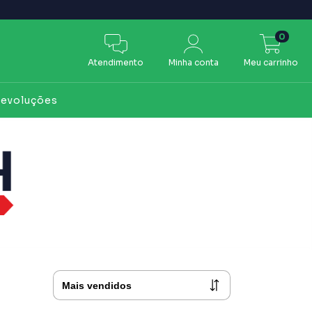
0
Atendimento
Minha conta
Meu carrinho
Devoluções