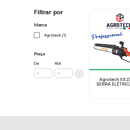
Filtrar por
Marca
Agrotech (1)
Preço
De
Até
Agrotech XS 2
SERRA ELÉTRIC
160 mm