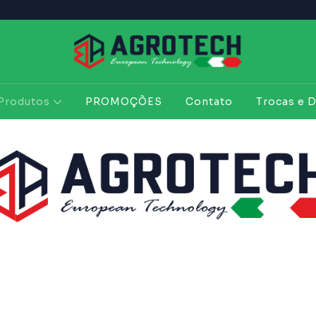
Produtos
PROMOÇÕES
Contato
Trocas e 