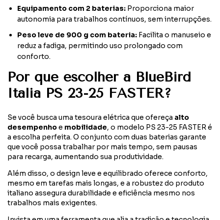
Equipamento com 2 baterias:
Proporciona maior
autonomia para trabalhos contínuos, sem interrupções.
Peso leve de 900 g com bateria:
Facilita o manuseio e
reduz a fadiga, permitindo uso prolongado com
conforto.
Por que escolher a BlueBird
Italia PS 23-25 FASTER?
Se você busca uma tesoura elétrica que ofereça
alto
desempenho
e
mobilidade
, o modelo PS 23-25 FASTER é
a escolha perfeita. O conjunto com duas baterias garante
que você possa trabalhar por mais tempo, sem pausas
para recarga, aumentando sua produtividade.
Além disso, o design leve e equilibrado oferece conforto,
mesmo em tarefas mais longas, e a robustez do produto
italiano assegura durabilidade e eficiência mesmo nos
trabalhos mais exigentes.
Invista em uma ferramenta que alia a tradição e tecnologia