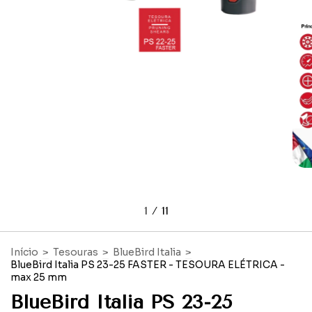
1
/
11
Início
>
Tesouras
>
BlueBird Italia
>
BlueBird Italia PS 23-25 FASTER - TESOURA ELÉTRICA -
max 25 mm
BlueBird Italia PS 23-25