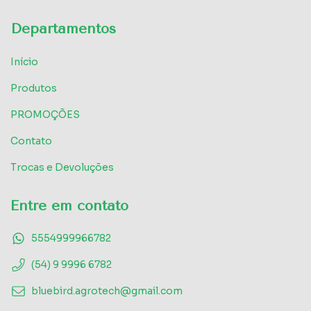
Departamentos
Início
Produtos
PROMOÇÕES
Contato
Trocas e Devoluções
Entre em contato
5554999966782
(54) 9 9996 6782
bluebird.agrotech@gmail.com