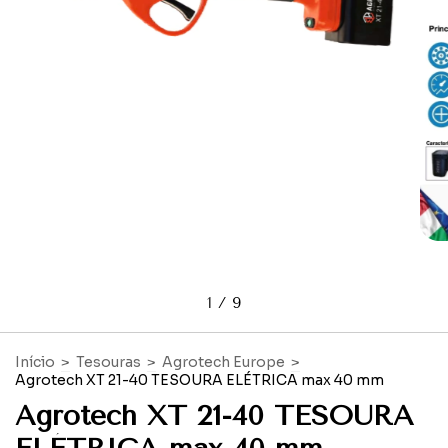
1
/
9
Início
>
Tesouras
>
Agrotech Europe
>
Agrotech XT 21-40 TESOURA ELÉTRICA max 40 mm
Agrotech XT 21-40 TESOURA