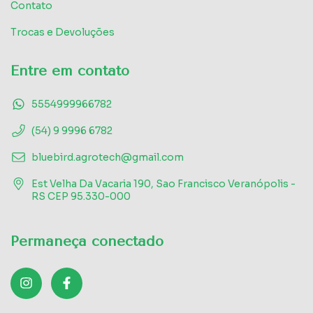
Contato
Trocas e Devoluções
Entre em contato
5554999966782
(54) 9 9996 6782
bluebird.agrotech@gmail.com
Est Velha Da Vacaria 190, Sao Francisco Veranópolis -
RS CEP 95.330-000
Permaneça conectado