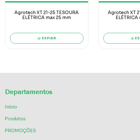
Agrotech XT 21-25 TESOURA
Agrotech XT 
ELÉTRICA max 25 mm
ELÉTRICA 
ESPIAR
ES
Departamentos
Início
Produtos
PROMOÇÕES